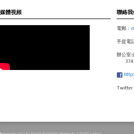
媒體視頻
聯絡我
電郵：
m
手提電話 /
辦公室:
3743
http
Twitte
© masteryau 2013 ALL RIGHTS RESERVED. Website By
ZIZSOFT Limited
.