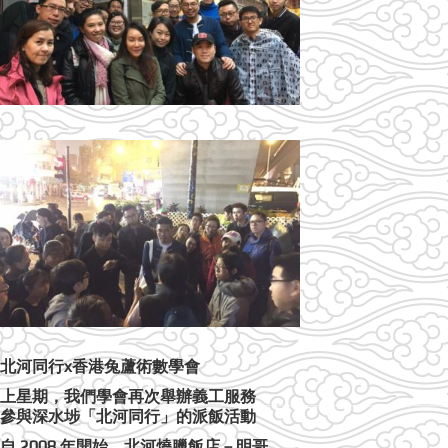
北河同行x香港兔蘆術數學會
上星期，我們學會再次舉辦義工服務
參與深水埗「北河同行」的派飯活動
自 2008 年開始，北河燒臘飯店－明哥