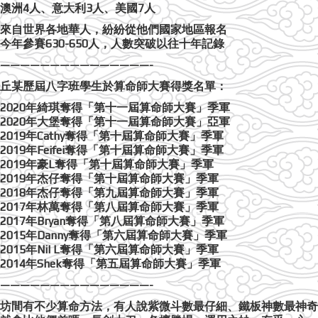
澳洲4人、意大利3人、美國7人
來自世界各地華人，紛紛從他們國家地區報名
今年參賽630-650人，人數突破以往十年記錄
———————————————-
丘某歷屆八字班學生於算命師大賽得獎名單：
2020年綺琪奪得「第十一屆算命師大賽」季軍
2020年大堡奪得「第十一屆算命師大賽」亞軍
2019年Cathy奪得「第十屆算命師大賽」季軍
2019年Feifei奪得「第十屆算命師大賽」季軍
2019年豪L奪得「第十屆算命師大賽」季軍
2019年杰仔奪得「第十屆算命師大賽」季軍
2018年杰仔奪得「第九屆算命師大賽」季軍
2017年林萬奪得「第八屆算命師大賽」季軍
2017年Bryan奪得「第八屆算命師大賽」季軍
2015年Danny奪得「第六屆算命師大賽」季軍
2015年Nil L奪得「第六屆算命師大賽」季軍
2014年Shek奪得「第五屆算命師大賽」季軍
———————————————-
坊間有不少算命方法，有人說紫微斗數最仔細、鐵板神數最神奇