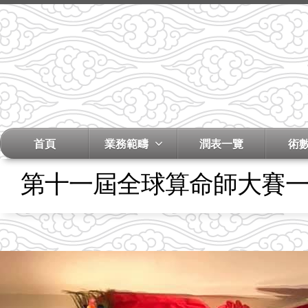
首頁
業務範疇
潤表一覽
術
第十一屆全球算命師大賽