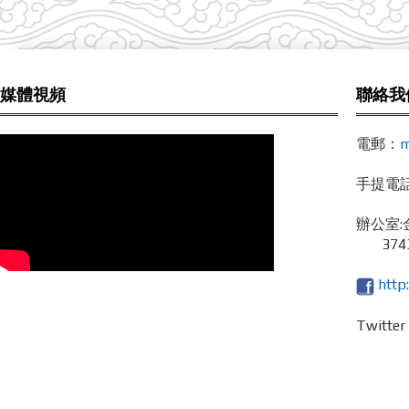
媒體視頻
聯絡我
電郵：
m
手提電話 /
辦公室:
3743
http
Twitte