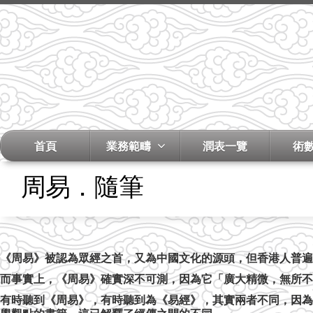
首頁
業務範疇
潤表一覽
術
周易．隨筆
《周易》被認為眾經之首，又為中國文化的源頭，但香港人普遍
而事實上，《周易》確實深不可測，因為它「廣大精微，無所不
有時聽到《周易》，有時聽到為《易經》，其實兩者不同，因為