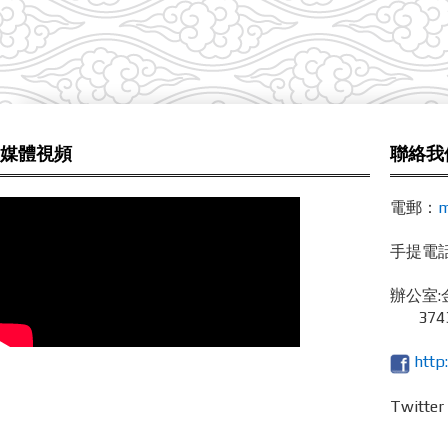
媒體視頻
聯絡我
電郵：
m
手提電話 /
辦公室:
3743
http
Twitte