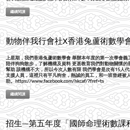
繼續閱讀
動物伴我行會社X香港兔蘆術數學
上星期，我們香港兔蘆術數學會 舉辦本年度的第一次學會義工
陪伴狗狗散步，了解機構及資料 更甚教育我們對動物關懷的
幫助 該機構不大，所以今次人數有限 我們學會是次有15人
支援人員，這裡只有平凡狗舍，熱誠的員工，和一班曾經被
助。https://www.facebook.com/hkcaf/?fref=ts
繼續閱讀
招生—第五年度「國師命理術數課