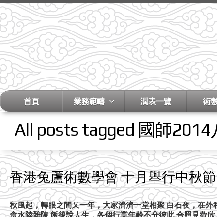
首頁
業務範疇
潤表一覽
術
All posts tagged 國師
香港兔蘆術數學會 十月舉行中秋
秋風起，轉眼之間又一年，大家濟濟一堂相聚 白石夜，在外
食水陸雜陳 飯後說人生，各個行業年齡不分彼此 合照見歡